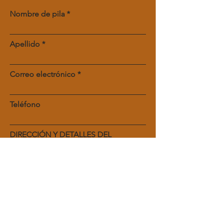
Nombre de pila
Apellido
Correo electrónico
Teléfono
DIRECCIÓN Y DETALLES DEL
PROYECTO:
Entregar