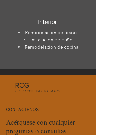
Interior
Remodelación del baño
Instalación de baño
Remodelación de cocina
RCG
GRUPO CONSTRUCTOR ROSAS
CONTÁCTENOS
Acérquese con cualquier
preguntas o consultas